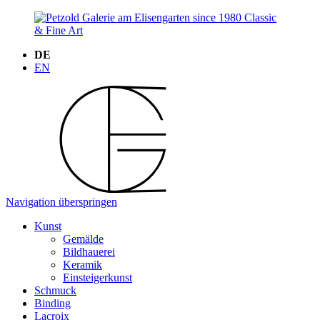
DE
EN
Navigation überspringen
Kunst
Gemälde
Bildhauerei
Keramik
Einsteigerkunst
Schmuck
Binding
Lacroix