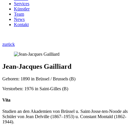
Services
Künstler
Team
News
Kontakt
zurück
Jean-Jacques Gailliard
Geboren: 1890 in Brüssel / Brussels (B)
Verstorben: 1976 in Saint-Gilles (B)
Vita
Studien an den Akademien von Brüssel u. Saint-Josse-ten-Noode als
Schüler von Jean Delville (1867–1953) u. Constant Montald (1862-
1944).