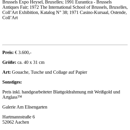
Brussels Expo Heysel, Bruxelles; 1991 Eurantica - Brussels
Antiques Fair; 1972 The International School of Brussels, Bruxelles,
Coll’Art Exhibition, Katalog N° 38; 1971 Casino-Kursaal, Ostende,
Coll’Art
Preis:
€ 3.600,-
Größe:
ca. 40 x 31 cm
Art:
Gouache, Tusche und Collage auf Papier
Sonstiges:
Preis inkl. handgearbeiteter Blattgoldrahmung mit Weißgold und
Artglass™
Galerie Am Elisengarten
Hartmannstraße 6
52062 Aachen